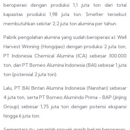
beroperasi dengan produksi 1,1 juta ton dari total
kapasitas produksi 1,98 juta ton. Smelter tersebut
membutuhkan sekitar 2,2 juta ton alumina per tahun.
Pabrik pengolahan alumina yang sudah beroperasi a.l. Well
Harvest Winning (Hongqiao) dengan produksi 2 juta ton,
PT Indonesia Chemical Alumina (ICA) sebesar 300.000
ton, dan PT Borneo Alumina Indonesia (BAI) sebesar 1 juta
ton (potensial 2 juta ton).
Lalu, PT BAI Bintan Alumina Indonesia (Nanshan) sebesar
4 juta ton, serta PT Borneo Alumindo Prima - BAP (Jinjing
Group) sebesar 1,75 juta ton dengan potensi ekspansi
hingga 6 juta ton.
Sementara itu, sejumlah proyek masih belum beroperasi,