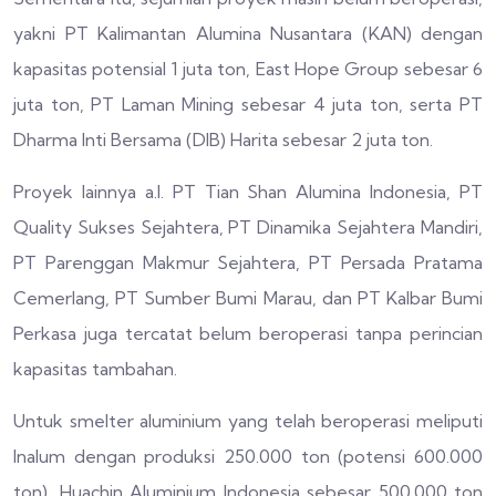
yakni PT Kalimantan Alumina Nusantara (KAN) dengan
kapasitas potensial 1 juta ton, East Hope Group sebesar 6
juta ton, PT Laman Mining sebesar 4 juta ton, serta PT
Dharma Inti Bersama (DIB) Harita sebesar 2 juta ton.
Proyek lainnya a.l. PT Tian Shan Alumina Indonesia, PT
Quality Sukses Sejahtera, PT Dinamika Sejahtera Mandiri,
PT Parenggan Makmur Sejahtera, PT Persada Pratama
Cemerlang, PT Sumber Bumi Marau, dan PT Kalbar Bumi
Perkasa juga tercatat belum beroperasi tanpa perincian
kapasitas tambahan.
Untuk smelter aluminium yang telah beroperasi meliputi
Inalum dengan produksi 250.000 ton (potensi 600.000
ton), Huachin Aluminium Indonesia sebesar 500.000 ton