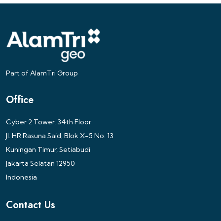
Part of AlamTri Group
Office
Cyber 2 Tower, 34th Floor
Jl. HR Rasuna Said, Blok X-5 No. 13
Kuningan Timur, Setiabudi
Jakarta Selatan 12950
Indonesia
Contact Us