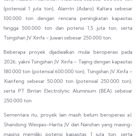
(potensial 1 juta ton), Alamtri (Adaro) Kaltara sebesar
100.000 ton dengan rencana peningkatan kapasitas
hingga 500.000 ton dan potensi 1,5 juta ton, serta
Tsingshan JV Xinfa – Juwan sebesar 250.000 ton.
Beberapa proyek dijadwalkan mulai beroperasi pada
2026, yakni Tsingshan JV Xinfa – Taijing dengan kapasitas
180.000 ton (potensial 600.000 ton), Tsingshan JV Xinfa –
Xianfeng sebesar 50.000 ton (potensial 250.000 ton),
serta PT Bintan Electrolytic Aluminium (BEA) sebesar
250.000 ton.
Sementara itu, proyek lain masih belum beroperasi a.l.
Shandong Weiqiao–Harita JV dan Nanshan yang masing-
masing memiliki potensi kapasitas 1 juta ton, serta