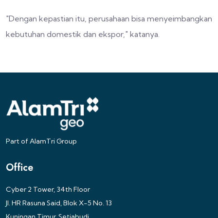
"Dengan kepastian itu, perusahaan bisa menyeimbangkan
kebutuhan domestik dan ekspor," katanya.
Part of AlamTri Group
Office
Cyber 2 Tower, 34th Floor
Jl. HR Rasuna Said, Blok X-5 No. 13
Kuningan Timur, Setiabudi