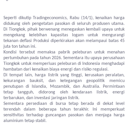
Seperti dikutip Tradingeconomics, Rabu (14/1), kenaikan harga
didukung oleh pengetatan pasokan di seluruh produsen utama.
Di Tiongkok, pihak berwenang menegaskan kembali upaya untuk
mengekang kelebihan kapasitas logam untuk mengurangi
tekanan deflasi Produksi diperkirakan akan melampaui batas 45
juta ton tahun ini.
Kondisi tersebut memaksa pabrik peleburan untuk menahan
pertumbuhan pada tahun 2026. Sementara itu upaya perusahaan
Tiongkok untuk memperluas peleburan di Indonesia menghadapi
hambatan dari kenaikan biaya energi dan risiko regulasi.
Di tempat lain, harga listrik yang tinggi, kerusakan peralatan,
kekurangan bauksit, dan ketegangan geopolitik memicu
penutupan di Islandia, Mozambik, dan Australia. Permintaan
tetap tangguh, didorong oleh kendaraan listrik, energi
terbarukan, dan investasi jaringan listrik.
Sementara persediaan di bursa tetap berada di dekat level
terendah dalam beberapa tahun terakhir. Ini memperkuat
sensitivitas terhadap guncangan pasokan dan menjaga harga
aluminium tetap stabil.