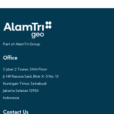
Part of AlamTri Group
Office
Cyber 2 Tower, 34th Floor
Jl. HR Rasuna Said, Blok X-5 No. 13
Kuningan Timur, Setiabudi
Jakarta Selatan 12950
Indonesia
Contact Us