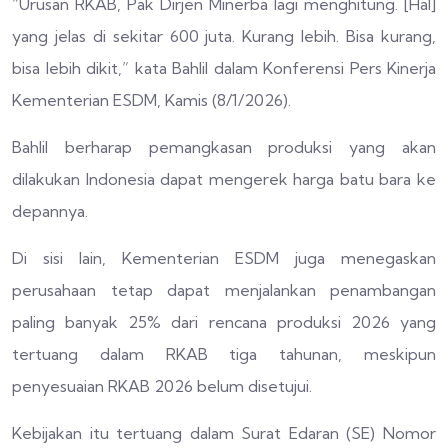
“Urusan RKAB, Pak Dirjen Minerba lagi menghitung. [Hal]
yang jelas di sekitar 600 juta. Kurang lebih. Bisa kurang,
bisa lebih dikit,” kata Bahlil dalam Konferensi Pers Kinerja
Kementerian ESDM, Kamis (8/1/2026).
Bahlil berharap pemangkasan produksi yang akan
dilakukan Indonesia dapat mengerek harga batu bara ke
depannya.
Di sisi lain, Kementerian ESDM juga menegaskan
perusahaan tetap dapat menjalankan penambangan
paling banyak 25% dari rencana produksi 2026 yang
tertuang dalam RKAB tiga tahunan, meskipun
penyesuaian RKAB 2026 belum disetujui.
Kebijakan itu tertuang dalam Surat Edaran (SE) Nomor