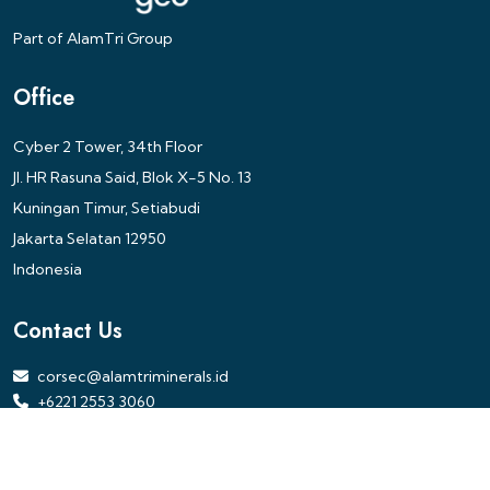
Part of AlamTri Group
Office
Cyber 2 Tower, 34th Floor
Jl. HR Rasuna Said, Blok X-5 No. 13
Kuningan Timur, Setiabudi
Jakarta Selatan 12950
Indonesia
Contact Us
corsec@alamtriminerals.id
+6221 2553 3060
PT Alamtri Minerals Indonesia Tbk