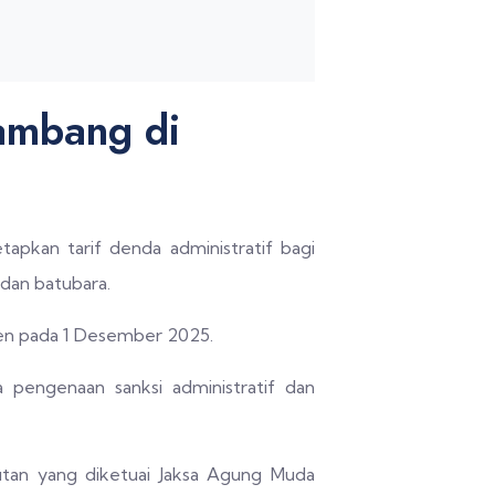
ambang di
kan tarif denda administratif bagi
 dan batubara.
en pada 1 Desember 2025.
 pengenaan sanksi administratif dan
utan yang diketuai Jaksa Agung Muda