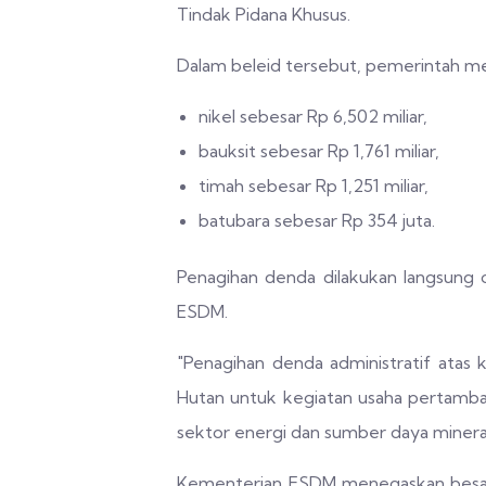
Tindak Pidana Khusus.
Dalam beleid tersebut, pemerintah me
nikel sebesar Rp 6,502 miliar,
bauksit sebesar Rp 1,761 miliar,
timah sebesar Rp 1,251 miliar,
batubara sebesar Rp 354 juta.
Penagihan denda dilakukan langsung 
ESDM.
"Penagihan denda administratif atas
Hutan untuk kegiatan usaha pertamba
sektor energi dan sumber daya mineral,
Kementerian ESDM menegaskan besaran