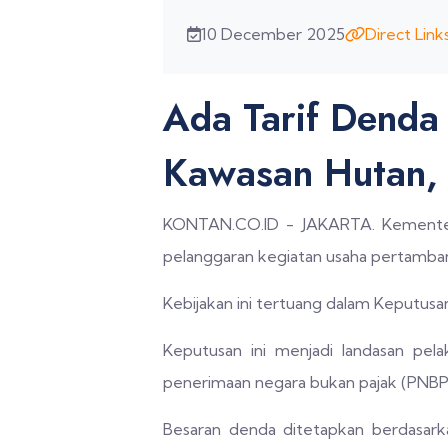
10 December 2025
Direct Link
Ada Tarif Denda
Kawasan Hutan, 
KONTAN.CO.ID - JAKARTA. Kementeri
pelanggaran kegiatan usaha pertambang
Kebijakan ini tertuang dalam Keputu
Keputusan ini menjadi landasan pel
penerimaan negara bukan pajak (PNBP) 
Besaran denda ditetapkan berdasark