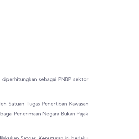
a diperhitungkan sebagai PNBP sektor
oleh Satuan Tugas Penertiban Kawasan
ebagai Penerimaan Negara Bukan Pajak
akukan Satgas. Keputusan ini berlaku