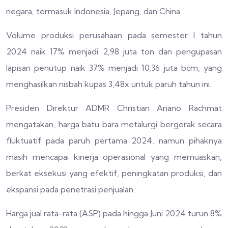
negara, termasuk Indonesia, Jepang, dan China.
Volume produksi perusahaan pada semester I tahun
2024 naik 17% menjadi 2,98 juta ton dan pengupasan
lapisan penutup naik 37% menjadi 10,36 juta bcm, yang
menghasilkan nisbah kupas 3,48x untuk paruh tahun ini.
Presiden Direktur ADMR Christian Ariano Rachmat
mengatakan, harga batu bara metalurgi bergerak secara
fluktuatif pada paruh pertama 2024, namun pihaknya
masih mencapai kinerja operasional yang memuaskan,
berkat eksekusi yang efektif, peningkatan produksi, dan
ekspansi pada penetrasi penjualan.
Harga jual rata-rata (ASP) pada hingga Juni 2024 turun 8%