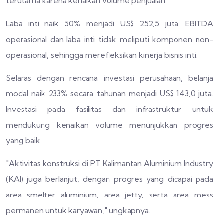
terutama karena kenaikan volume penjualan.
Laba inti naik 50% menjadi US$ 252,5 juta. EBITDA
operasional dan laba inti tidak meliputi komponen non-
operasional, sehingga merefleksikan kinerja bisnis inti.
Selaras dengan rencana investasi perusahaan, belanja
modal naik 233% secara tahunan menjadi US$ 143,0 juta.
Investasi pada fasilitas dan infrastruktur untuk
mendukung kenaikan volume menunjukkan progres
yang baik.
"Aktivitas konstruksi di PT Kalimantan Aluminium Industry
(KAI) juga berlanjut, dengan progres yang dicapai pada
area smelter aluminium, area jetty, serta area mess
permanen untuk karyawan," ungkapnya.