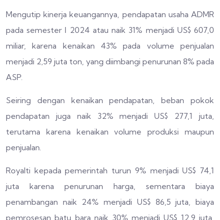
Mengutip kinerja keuangannya, pendapatan usaha ADMR
pada semester I 2024 atau naik 31% menjadi US$ 607,0
miliar, karena kenaikan 43% pada volume penjualan
menjadi 2,59 juta ton, yang diimbangi penurunan 8% pada
ASP.
Seiring dengan kenaikan pendapatan, beban pokok
pendapatan juga naik 32% menjadi US$ 277,1 juta,
terutama karena kenaikan volume produksi maupun
penjualan.
Royalti kepada pemerintah turun 9% menjadi US$ 74,1
juta karena penurunan harga, sementara biaya
penambangan naik 24% menjadi US$ 86,5 juta, biaya
pemrosesan batu bara naik 30% menjadi US$ 12,9 juta,