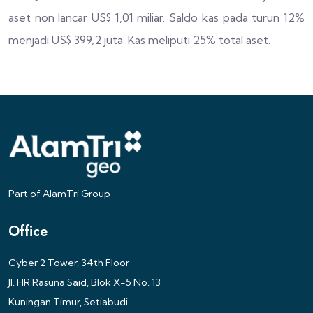
aset non lancar US$ 1,01 miliar. Saldo kas pada turun 12%
menjadi US$ 399,2 juta. Kas meliputi 25% total aset.
Part of AlamTri Group
Office
Cyber 2 Tower, 34th Floor
Jl. HR Rasuna Said, Blok X-5 No. 13
Kuningan Timur, Setiabudi